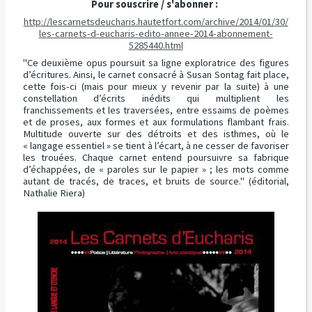
Pour souscrire / s'abonner :
http://lescarnetsdeucharis.hautetfort.com/archive/2014/01/30/
les-carnets-d-eucharis-edito-annee-2014-abonnement-
5285440.html
"Ce deuxième opus poursuit sa ligne exploratrice des figures
d’écritures. Ainsi, le carnet consacré à Susan Sontag fait place,
cette fois-ci (mais pour mieux y revenir par la suite) à une
constellation d’écrits inédits qui multiplient les
franchissements et les traversées, entre essaims de poèmes
et de proses, aux formes et aux formulations flambant frais.
Multitude ouverte sur des détroits et des isthmes, où le
« langage essentiel » se tient à l’écart, à ne cesser de favoriser
les trouées. Chaque carnet entend poursuivre sa fabrique
d’échappées, de « paroles sur le papier » ; les mots comme
autant de tracés, de traces, et bruits de source." (éditorial,
Nathalie Riera)