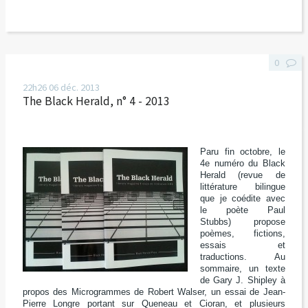
0
22h26
06
déc. 2013
The Black Herald, n° 4 - 2013
Paru fin octobre, le
4e numéro du Black
Herald (revue de
littérature bilingue
que je coédite avec
le poète Paul
Stubbs) propose
poèmes, fictions,
essais et
traductions. Au
sommaire, un texte
de Gary J. Shipley à
propos des Microgrammes de Robert Walser, un essai de Jean-
Pierre Longre portant sur Queneau et Cioran, et plusieurs