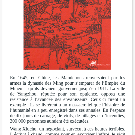
En 1645, en Chine, les Mandchous renversaient par les
armes la dynastie des Ming pour s’emparer de l’Empire du
Milieu – qu’ils devaient gouverner jusqu’en 1911. La ville
de Yangzhou, réputée pour son opulence, opposa une
résistance à l’avancée des envahisseurs. Ceux-ci firent un
exemple : ils se livrèrent à un massacre tel que l’histoire de
l’humanité en a peu enregistré dans ses annales. En l’espace
de dix jours de carnage, de viols, de pillages et d’incendies,
300 000 personnes auraient été exécutées.
Wang Xiuchu, un négociant, survécut à ces heures terribles.
Il écrivit à chaud, comme pour en exorciser l’effroi, le récit