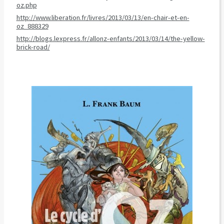
oz.php
http://www.liberation.fr/livres/2013/03/13/en-chair-et-en-
oz_888329
http://blogs.lexpress.fr/allonz-enfants/2013/03/14/the-yellow-
brick-road/