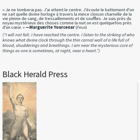
« Je ne tomberai pas. J’ai atteint le centre. J’écoute le battement d'on
ne sait quelle divine horloge à travers la mince cloison charnelle de la
vie pleine de sang, de tressaillements et de souffles. Je suis près du
noyau mystérieux des choses comme la nuit on est quelquefois près
d'un cœur. »
—Marguerite Yourcenar
(
Feux
)
(“I will not fall. I have reached the centre. I listen to the striking of who
knows what divine clock through the thin carnal wall of a life full of
blood, shudderings and breathings. I am near the mysterious core of
things as one is sometimes, at night, near a heart.”)
Black Herald Press