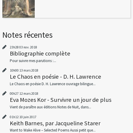
Notes récentes
23h28
03
nov. 2018
Bibliographie complète
Pour suivre mes parutions :...
10h00
13
mars 2018
Le Chaos en poésie - D. H. Lawrence
Le Chaos en poésie D. H. Lawrence ouvrage bilingue...
00h27
12
mars 2018
Eva Mozes Kor - Survivre un jour de plus
Vient de paraître aux éditions Notes de Nuit, dans...
01h12
10
juin 2017
Keith Barnes, par Jacqueline Starer
Want to Wake Alive – Selected Poems Aussi petit que...