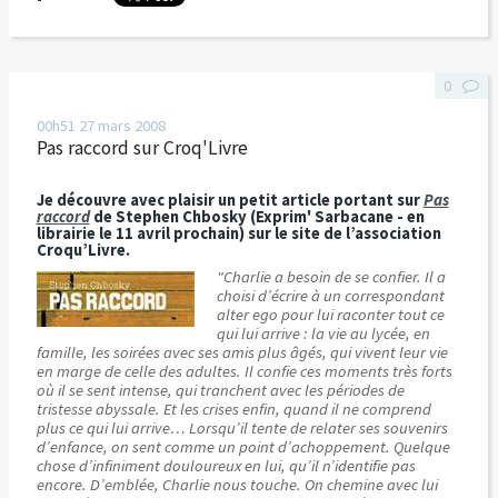
0
00h51
27
mars 2008
Pas raccord sur Croq'Livre
Je découvre avec plaisir un petit article portant sur
Pas
raccord
de Stephen Chbosky (Exprim' Sarbacane - en
librairie le 11 avril prochain) sur le site de l’association
Croqu’Livre.
"Charlie a besoin de se confier. Il a
choisi d’écrire à un correspondant
alter ego pour lui raconter tout ce
qui lui arrive : la vie au lycée, en
famille, les soirées avec ses amis plus âgés, qui vivent leur vie
en marge de celle des adultes. Il confie ces moments très forts
où il se sent intense, qui tranchent avec les périodes de
tristesse abyssale. Et les crises enfin, quand il ne comprend
plus ce qui lui arrive… Lorsqu’il tente de relater ses souvenirs
d’enfance, on sent comme un point d’achoppement. Quelque
chose d’infiniment douloureux en lui, qu’il n’identifie pas
encore. D’emblée, Charlie nous touche. On chemine avec lui