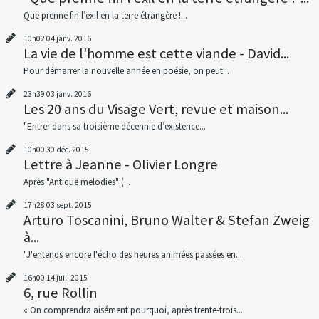
Que prenne fin l’exil en la terre étrangère !...
10h02
04
janv. 2016
La vie de l'homme est cette viande - David...
Pour démarrer la nouvelle année en poésie, on peut...
23h39
03
janv. 2016
Les 20 ans du Visage Vert, revue et maison...
"Entrer dans sa troisième décennie d’existence...
10h00
30
déc. 2015
Lettre à Jeanne - Olivier Longre
Après "Antique melodies" (...
17h28
03
sept. 2015
Arturo Toscanini, Bruno Walter & Stefan Zweig
à...
"J'entends encore l'écho des heures animées passées en...
16h00
14
juil. 2015
6, rue Rollin
« On comprendra aisément pourquoi, après trente-trois...