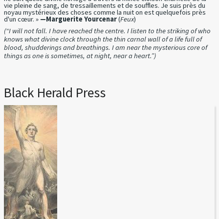
vie pleine de sang, de tressaillements et de souffles. Je suis près du
noyau mystérieux des choses comme la nuit on est quelquefois près
d'un cœur. »
—Marguerite Yourcenar
(
Feux
)
(“I will not fall. I have reached the centre. I listen to the striking of who
knows what divine clock through the thin carnal wall of a life full of
blood, shudderings and breathings. I am near the mysterious core of
things as one is sometimes, at night, near a heart.”)
Black Herald Press