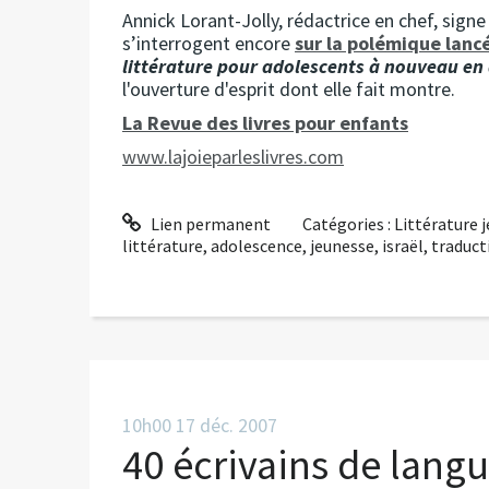
Annick Lorant-Jolly, rédactrice en chef, signe
s’interrogent encore
sur la polémique lanc
littérature pour adolescents à nouveau en
l'ouverture d'esprit dont elle fait montre.
La Revue des livres pour enfants
www.lajoieparleslivres.com
Lien permanent
Catégories :
Littérature 
littérature
,
adolescence
,
jeunesse
,
israël
,
traduct
10h00
17
déc. 2007
40 écrivains de lang