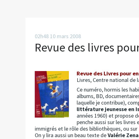
02h48
10
mars 2008
Revue des livres pou
Revue des Livres pour en
Livres, Centre national de l
Ce numéro, hormis les habit
albums, BD, documentaires…
laquelle je contribue), co
littérature jeunesse en I
années 1960) et propose des
penche aussi sur les livres
immigrés et le rôle des bibliothèques, ou sur
On y lira aussi un beau texte de
Valérie Zena