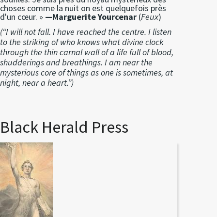
choses comme la nuit on est quelquefois près
d'un cœur. »
—Marguerite Yourcenar
(
Feux
)
(“I will not fall. I have reached the centre. I listen
to the striking of who knows what divine clock
through the thin carnal wall of a life full of blood,
shudderings and breathings. I am near the
mysterious core of things as one is sometimes, at
night, near a heart.”)
Black Herald Press