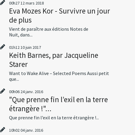
00h27
12
mars 2018
Eva Mozes Kor - Survivre un jour
de plus
Vient de paraître aux éditions Notes de
Nuit, dans...
01h12
10
juin 2017
Keith Barnes, par Jacqueline
Starer
Want to Wake Alive – Selected Poems Aussi petit
que...
00h06
24
janv. 2016
"Que prenne fin l’exil en la terre
étrangère !"...
Que prenne fin l’exil en la terre étrangère !...
10h02
04
janv. 2016