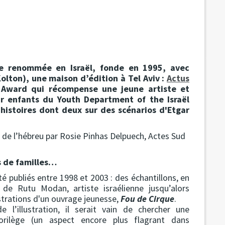
ce renommée en Israël, fonde en 1995, avec
lton), une maison d’édition à Tel Aviv :
Actus
r Award qui récompense une jeune artiste et
our enfants du Youth Department of the Israël
histoires dont deux sur des scénarios d'Etgar
 de l’hébreu par Rosie Pinhas Delpuech, Actes Sud
s de familles…
té publiés entre 1998 et 2003 : des échantillons, en
 de Rutu Modan, artiste israélienne jusqu’alors
ustrations d'un ouvrage jeunesse,
Fou de Cirque
.
 l’illustration, il serait vain de chercher une
rilège (un aspect encore plus flagrant dans