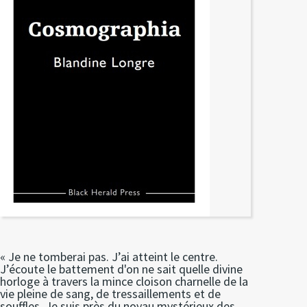
« Je ne tomberai pas. J’ai atteint le centre.
J’écoute le battement d'on ne sait quelle divine
horloge à travers la mince cloison charnelle de la
vie pleine de sang, de tressaillements et de
souffles. Je suis près du noyau mystérieux des