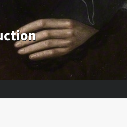
uction