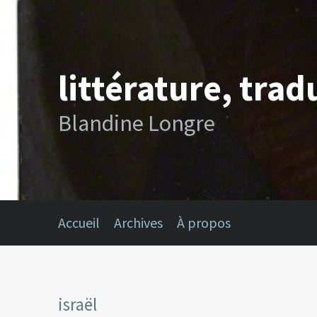
littérature, trad
Blandine Longre
Accueil
Archives
À propos
israël