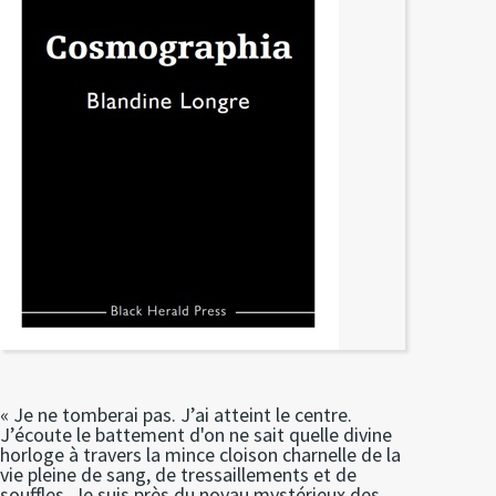
« Je ne tomberai pas. J’ai atteint le centre.
J’écoute le battement d'on ne sait quelle divine
horloge à travers la mince cloison charnelle de la
vie pleine de sang, de tressaillements et de
souffles. Je suis près du noyau mystérieux des