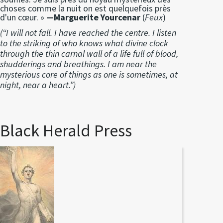
choses comme la nuit on est quelquefois près
d'un cœur. »
—Marguerite Yourcenar
(
Feux
)
(“I will not fall. I have reached the centre. I listen
to the striking of who knows what divine clock
through the thin carnal wall of a life full of blood,
shudderings and breathings. I am near the
mysterious core of things as one is sometimes, at
night, near a heart.”)
Black Herald Press