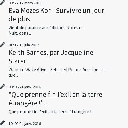
00h27
12
mars 2018
Eva Mozes Kor - Survivre un jour
de plus
Vient de paraître aux éditions Notes de
Nuit, dans...
01h12
10
juin 2017
Keith Barnes, par Jacqueline
Starer
Want to Wake Alive – Selected Poems Aussi petit
que...
00h06
24
janv. 2016
"Que prenne fin l’exil en la terre
étrangère !"...
Que prenne fin l’exil en la terre étrangère !...
10h02
04
janv. 2016