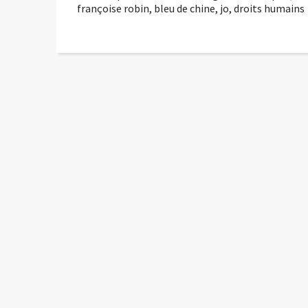
françoise robin
,
bleu de chine
,
jo
,
droits humains