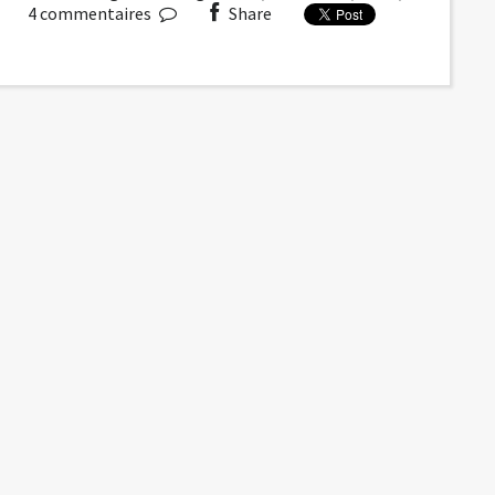
4
commentaires
Share