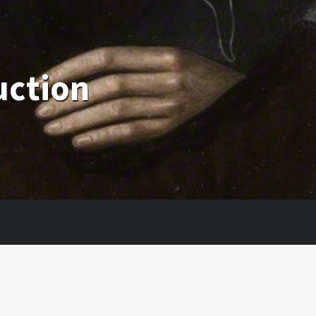
uction