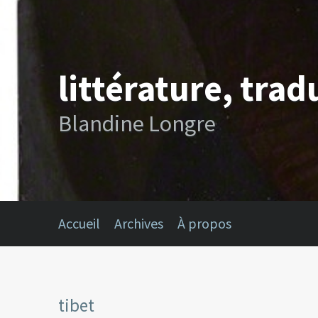
littérature, trad
Blandine Longre
Accueil
Archives
À propos
tibet