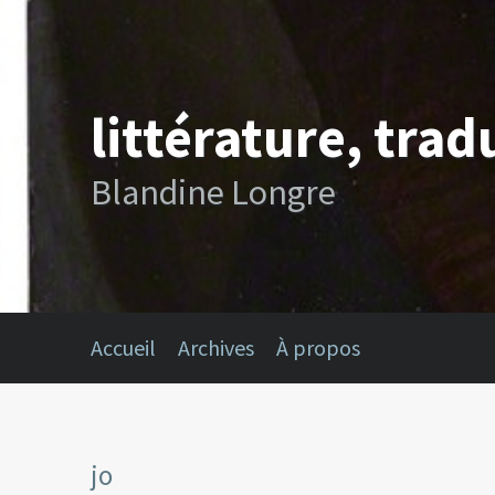
littérature, trad
Blandine Longre
Accueil
Archives
À propos
jo