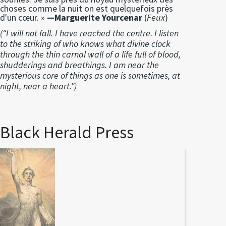
choses comme la nuit on est quelquefois près
d'un cœur. »
—Marguerite Yourcenar
(
Feux
)
(“I will not fall. I have reached the centre. I listen
to the striking of who knows what divine clock
through the thin carnal wall of a life full of blood,
shudderings and breathings. I am near the
mysterious core of things as one is sometimes, at
night, near a heart.”)
Black Herald Press