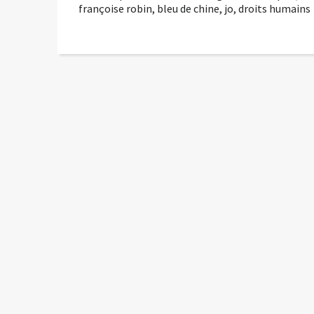
françoise robin
,
bleu de chine
,
jo
,
droits humains