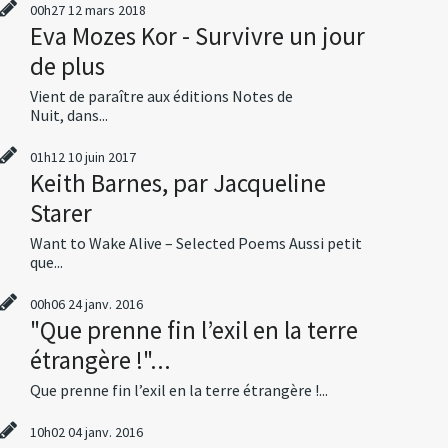
00h27
12
mars 2018
Eva Mozes Kor - Survivre un jour
de plus
Vient de paraître aux éditions Notes de
Nuit, dans...
01h12
10
juin 2017
Keith Barnes, par Jacqueline
Starer
Want to Wake Alive – Selected Poems Aussi petit
que...
00h06
24
janv. 2016
"Que prenne fin l’exil en la terre
étrangère !"...
Que prenne fin l’exil en la terre étrangère !...
10h02
04
janv. 2016