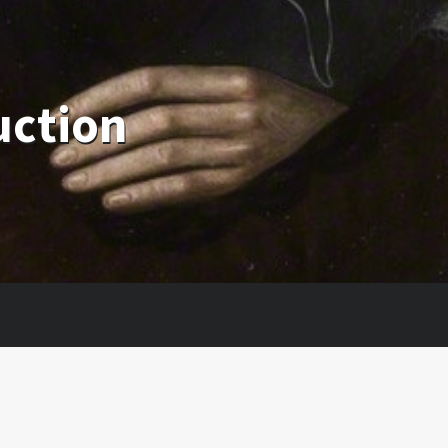
uction