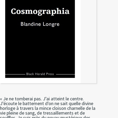
« Je ne tomberai pas. J’ai atteint le centre.
J’écoute le battement d'on ne sait quelle divine
horloge à travers la mince cloison charnelle de la
vie pleine de sang, de tressaillements et de
souffles. Je suis près du noyau mystérieux des