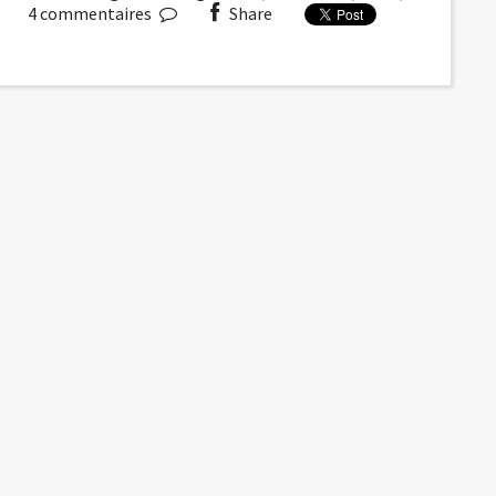
4
commentaires
Share