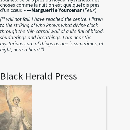
choses comme la nuit on est quelquefois près
d'un cœur. »
—Marguerite Yourcenar
(
Feux
)
(“I will not fall. I have reached the centre. I listen
to the striking of who knows what divine clock
through the thin carnal wall of a life full of blood,
shudderings and breathings. I am near the
mysterious core of things as one is sometimes, at
night, near a heart.”)
Black Herald Press