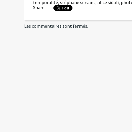
temporalité
,
stéphane servant
,
alice sidoli
,
phot
Share
Les commentaires sont fermés.