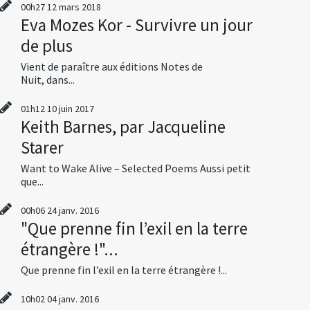
00h27
12
mars 2018
Eva Mozes Kor - Survivre un jour
de plus
Vient de paraître aux éditions Notes de
Nuit, dans...
01h12
10
juin 2017
Keith Barnes, par Jacqueline
Starer
Want to Wake Alive – Selected Poems Aussi petit
que...
00h06
24
janv. 2016
"Que prenne fin l’exil en la terre
étrangère !"...
Que prenne fin l’exil en la terre étrangère !...
10h02
04
janv. 2016