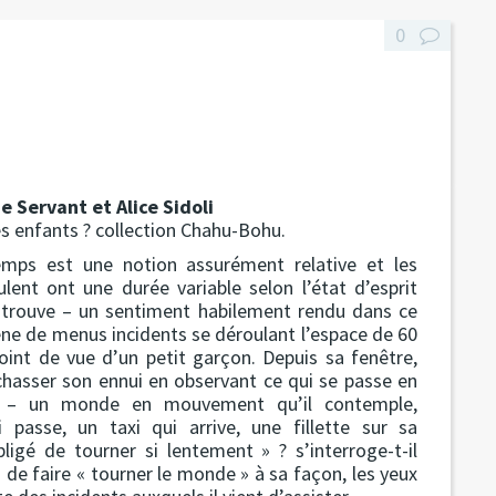
0
e Servant et Alice Sidoli
es enfants ? collection Chahu-Bohu.
mps est une notion assurément relative et les
lent ont une durée variable selon l’état d’esprit
 trouve – un sentiment habilement rendu dans ce
ène de menus incidents se déroulant l’espace de 60
oint de vue d’un petit garçon. Depuis sa fenêtre,
 chasser son ennui en observant ce qui se passe en
e – un monde en mouvement qu’il contemple,
passe, un taxi qui arrive, une fillette sur sa
igé de tourner si lentement » ? s’interroge-t-il
 de faire « tourner le monde » à sa façon, les yeux