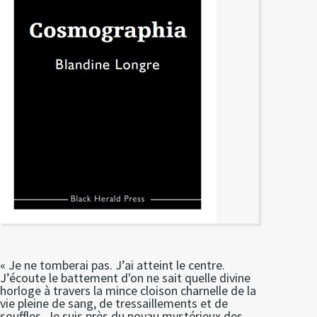
« Je ne tomberai pas. J’ai atteint le centre.
J’écoute le battement d'on ne sait quelle divine
horloge à travers la mince cloison charnelle de la
vie pleine de sang, de tressaillements et de
souffles. Je suis près du noyau mystérieux des