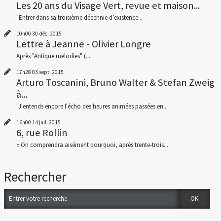
Les 20 ans du Visage Vert, revue et maison...
"Entrer dans sa troisième décennie d’existence...
10h00
30
déc. 2015
Lettre à Jeanne - Olivier Longre
Après "Antique melodies" (...
17h28
03
sept. 2015
Arturo Toscanini, Bruno Walter & Stefan Zweig
à...
"J'entends encore l'écho des heures animées passées en...
16h00
14
juil. 2015
6, rue Rollin
« On comprendra aisément pourquoi, après trente-trois...
Rechercher