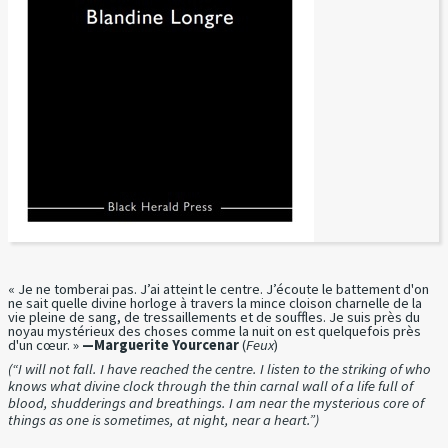
« Je ne tomberai pas. J’ai atteint le centre. J’écoute le battement d'on
ne sait quelle divine horloge à travers la mince cloison charnelle de la
vie pleine de sang, de tressaillements et de souffles. Je suis près du
noyau mystérieux des choses comme la nuit on est quelquefois près
d'un cœur. »
—Marguerite Yourcenar
(
Feux
)
(“I will not fall. I have reached the centre. I listen to the striking of who
knows what divine clock through the thin carnal wall of a life full of
blood, shudderings and breathings. I am near the mysterious core of
things as one is sometimes, at night, near a heart.”)