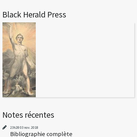
Black Herald Press
Notes récentes
23h28
03
nov. 2018
Bibliographie complète