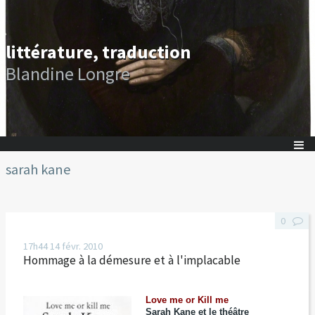
littérature, traduction
Blandine Longre
sarah kane
0
17h44
14
févr. 2010
Hommage à la démesure et à l'implacable
Love me or Kill me
Sarah Kane et le théâtre