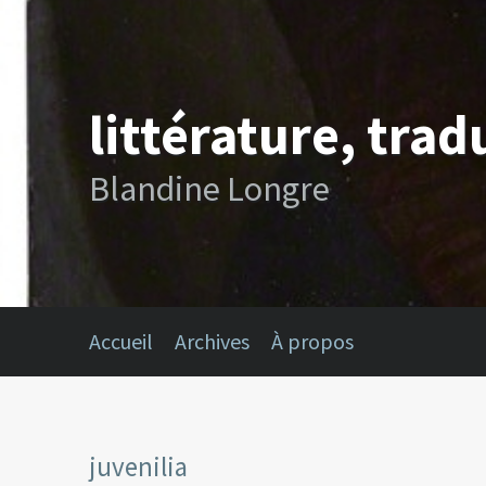
littérature, trad
Blandine Longre
Accueil
Archives
À propos
juvenilia