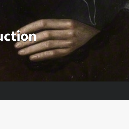
uction