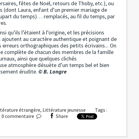
rsaires, fêtes de Noël, retours de Thoby, etc.), ou
s (dont Laura, enfant d’un premier mariage de
 plupart du temps)… remplacés, au fil du temps, par
res.
i qu’ils l’étaient à l’origine, et les précisions
es ajoutent au caractère authentique et poignant de
erreurs orthographiques des petits écrivains... On
hie complète de chacun des membres de la famille
urnaux, ainsi que quelques clichés
ieuse atmosphère désuète d’un temps bel et bien
eusement érudite.
© B. Longre
ttérature étrangère
,
Littérature jeunesse
Tags :
0
commentaire
Share