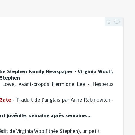
0
he Stephen Family Newspaper - Virginia Woolf,
 Stephen
ll Lowe, Avant-propos Hermione Lee - Hesperus
 Gate
- Traduit de l'anglais par Anne Rabinovitch -
t juvénile, semaine après semaine...
dit de Virginia Woolf (née Stephen), un petit