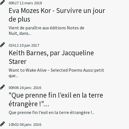
00h27
12
mars 2018
Eva Mozes Kor - Survivre un jour
de plus
Vient de paraître aux éditions Notes de
Nuit, dans...
01h12
10
juin 2017
Keith Barnes, par Jacqueline
Starer
Want to Wake Alive – Selected Poems Aussi petit
que...
00h06
24
janv. 2016
"Que prenne fin l’exil en la terre
étrangère !"...
Que prenne fin l’exil en la terre étrangère !...
10h02
04
janv. 2016