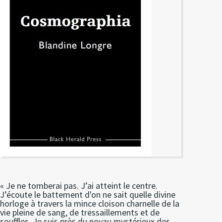
« Je ne tomberai pas. J’ai atteint le centre.
J’écoute le battement d'on ne sait quelle divine
horloge à travers la mince cloison charnelle de la
vie pleine de sang, de tressaillements et de
souffles. Je suis près du noyau mystérieux des