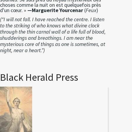
choses comme la nuit on est quelquefois près
d'un cœur. »
—Marguerite Yourcenar
(
Feux
)
(“I will not fall. I have reached the centre. I listen
to the striking of who knows what divine clock
through the thin carnal wall of a life full of blood,
shudderings and breathings. I am near the
mysterious core of things as one is sometimes, at
night, near a heart.”)
Black Herald Press