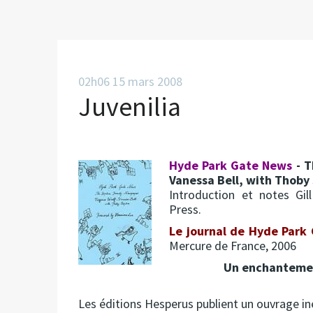
02h06
15
mars 2008
Juvenilia
Hyde Park Gate News
- T
Vanessa Bell, with Thoby
Introduction et notes Gi
Press.
Le journal de Hyde Park
Mercure de France, 2006
Un enchantemen
Les éditions Hesperus publient un ouvrage iné