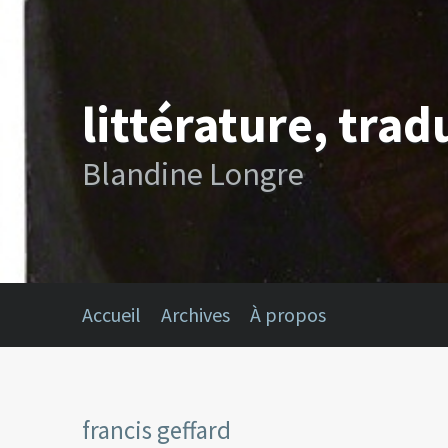
littérature, trad
Blandine Longre
Accueil
Archives
À propos
francis geffard