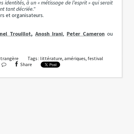
 identités, à un « métissage de l’esprit » qui serait
nt tant décriée."
urs et organisateurs.
nel Trouillot
,
Anosh Irani
,
Peter Cameron
ou
étrangère
Tags :
littérature
,
amériques
,
festival
Share