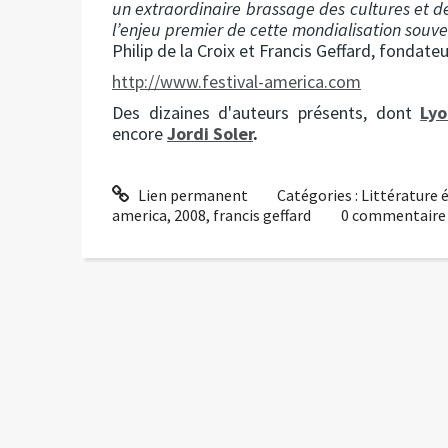
un extraordinaire brassage des cultures et des
l’enjeu premier de cette mondialisation souve
Philip de la Croix et Francis Geffard, fondate
http://www.festival-america.com
Des dizaines d'auteurs présents, dont
Lyo
encore
Jordi Soler
.
Lien permanent
Catégories :
Littérature 
america
,
2008
,
francis geffard
0
commentaire