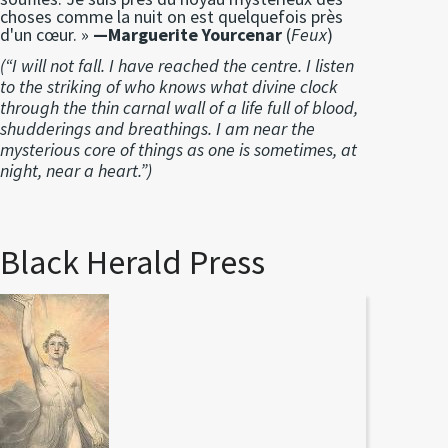
choses comme la nuit on est quelquefois près
d'un cœur. »
—Marguerite Yourcenar
(
Feux
)
(“I will not fall. I have reached the centre. I listen
to the striking of who knows what divine clock
through the thin carnal wall of a life full of blood,
shudderings and breathings. I am near the
mysterious core of things as one is sometimes, at
night, near a heart.”)
Black Herald Press