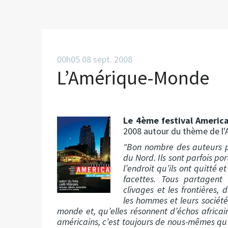
00h05
08
sept. 2008
L’Amérique-Monde
Le 4ème festival Americ
2008 autour du thème de l
"Bon nombre des auteurs p
du Nord. Ils sont parfois po
l’endroit qu’ils ont quitté 
facettes. Tous partagent 
clivages et les frontières, 
les hommes et leurs société
monde et, qu’elles résonnent d’échos africai
américains, c’est toujours de nous-mêmes qu’i