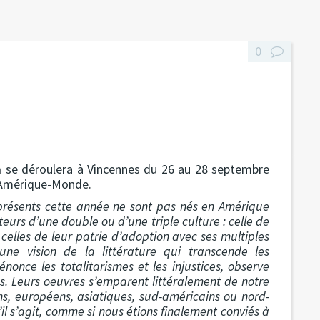
0
a
se déroulera à Vincennes du 26 au 28 septembre
'Amérique-Monde.
résents cette année ne sont pas nés en Amérique
rteurs d’une double ou d’une triple culture : celle de
et celles de leur patrie d’adoption avec ses multiples
une vision de la littérature qui transcende les
dénonce les totalitarismes et les injustices, observe
s. Leurs oeuvres s’emparent littéralement de notre
ns, européens, asiatiques, sud-américains ou nord-
l s’agit, comme si nous étions finalement conviés à