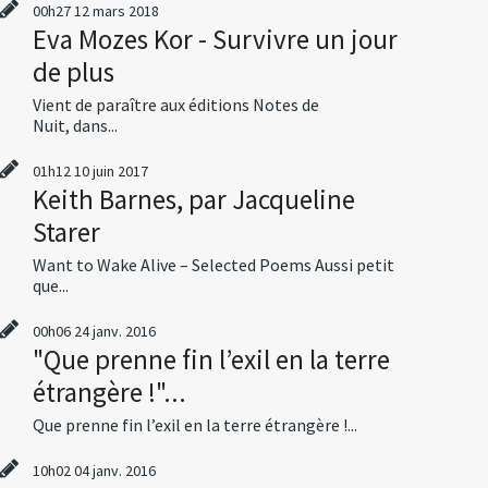
00h27
12
mars 2018
Eva Mozes Kor - Survivre un jour
de plus
Vient de paraître aux éditions Notes de
Nuit, dans...
01h12
10
juin 2017
Keith Barnes, par Jacqueline
Starer
Want to Wake Alive – Selected Poems Aussi petit
que...
00h06
24
janv. 2016
"Que prenne fin l’exil en la terre
étrangère !"...
Que prenne fin l’exil en la terre étrangère !...
10h02
04
janv. 2016