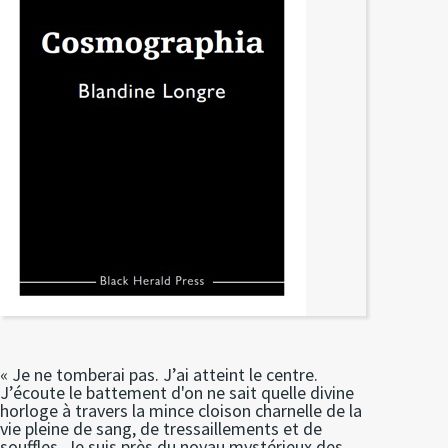
« Je ne tomberai pas. J’ai atteint le centre.
J’écoute le battement d'on ne sait quelle divine
horloge à travers la mince cloison charnelle de la
vie pleine de sang, de tressaillements et de
souffles. Je suis près du noyau mystérieux des