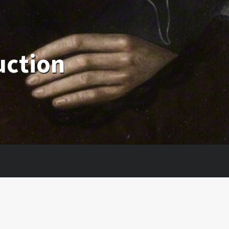
uction