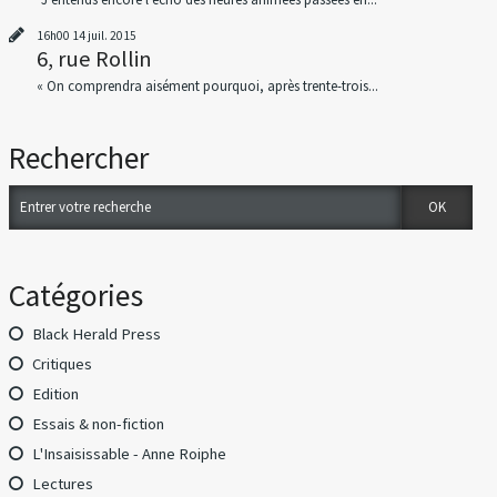
16h00
14
juil. 2015
6, rue Rollin
« On comprendra aisément pourquoi, après trente-trois...
Rechercher
Catégories
Black Herald Press
Critiques
Edition
Essais & non-fiction
L'Insaisissable - Anne Roiphe
Lectures