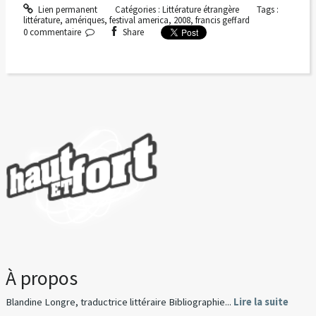
Lien permanent
Catégories :
Littérature étrangère
Tags :
littérature
,
amériques
,
festival america
,
2008
,
francis geffard
0
commentaire
Share
À propos
Blandine Longre, traductrice littéraire Bibliographie...
Lire la suite