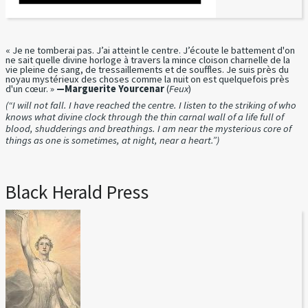
« Je ne tomberai pas. J’ai atteint le centre. J’écoute le battement d'on
ne sait quelle divine horloge à travers la mince cloison charnelle de la
vie pleine de sang, de tressaillements et de souffles. Je suis près du
noyau mystérieux des choses comme la nuit on est quelquefois près
d'un cœur. »
—Marguerite Yourcenar
(
Feux
)
(“I will not fall. I have reached the centre. I listen to the striking of who
knows what divine clock through the thin carnal wall of a life full of
blood, shudderings and breathings. I am near the mysterious core of
things as one is sometimes, at night, near a heart.”)
Black Herald Press