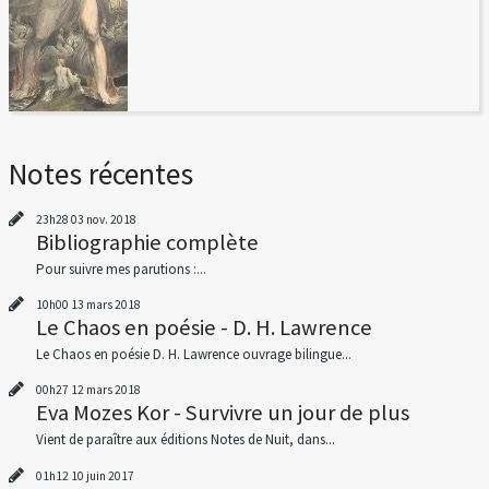
Notes récentes
23h28
03
nov. 2018
Bibliographie complète
Pour suivre mes parutions :...
10h00
13
mars 2018
Le Chaos en poésie - D. H. Lawrence
Le Chaos en poésie D. H. Lawrence ouvrage bilingue...
00h27
12
mars 2018
Eva Mozes Kor - Survivre un jour de plus
Vient de paraître aux éditions Notes de Nuit, dans...
01h12
10
juin 2017