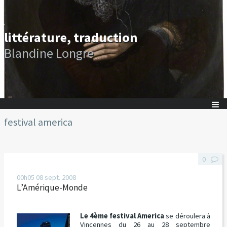
littérature, traduction
Blandine Longre
festival america
0
00h05
08
sept. 2008
L’Amérique-Monde
Le 4ème festival America
se déroulera à
Vincennes du 26 au 28 septembre