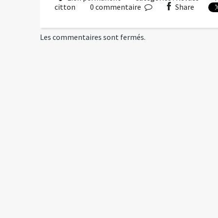
citton
0
commentaire
Share
Les commentaires sont fermés.