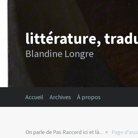
littérature, trad
Blandine Longre
Accueil
Archives
À propos
On parle de Pas Raccord ici et là...
Page d'accu