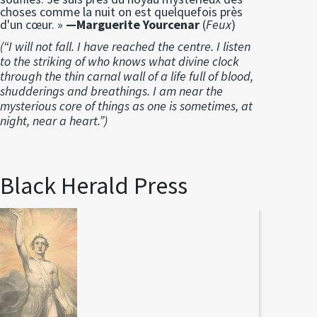
choses comme la nuit on est quelquefois près
d'un cœur. »
—Marguerite Yourcenar
(
Feux
)
(“I will not fall. I have reached the centre. I listen
to the striking of who knows what divine clock
through the thin carnal wall of a life full of blood,
shudderings and breathings. I am near the
mysterious core of things as one is sometimes, at
night, near a heart.”)
Black Herald Press