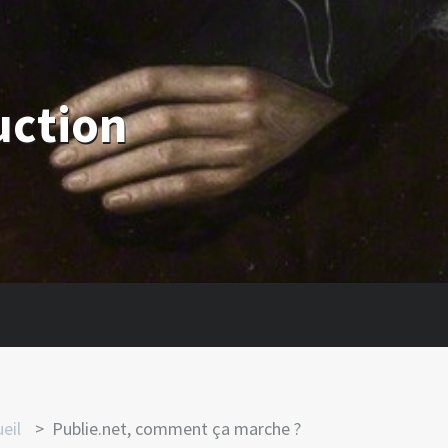
uction
eil
Publie.net, comment ça marche ?