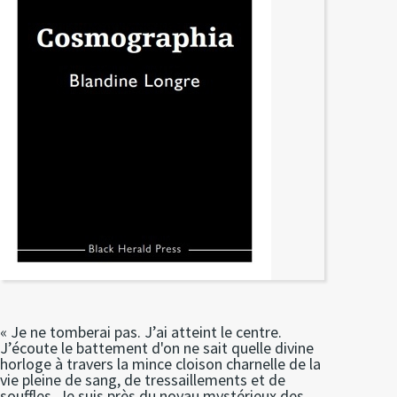
« Je ne tomberai pas. J’ai atteint le centre.
J’écoute le battement d'on ne sait quelle divine
horloge à travers la mince cloison charnelle de la
vie pleine de sang, de tressaillements et de
souffles. Je suis près du noyau mystérieux des