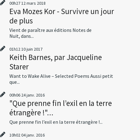
00h27
12
mars 2018
Eva Mozes Kor - Survivre un jour
de plus
Vient de paraître aux éditions Notes de
Nuit, dans...
01h12
10
juin 2017
Keith Barnes, par Jacqueline
Starer
Want to Wake Alive – Selected Poems Aussi petit
que...
00h06
24
janv. 2016
"Que prenne fin l’exil en la terre
étrangère !"...
Que prenne fin l’exil en la terre étrangère !...
10h02
04
janv. 2016