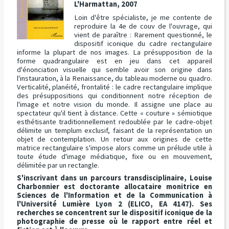
L'Harmattan, 2007
Loin d'être spécialiste, je me contente de
reproduire la 4e de couv de l'ouvrage, qui
vient de paraître : Rarement questionné, le
dispositif iconique du cadre rectangulaire
informe la plupart de nos images. La présupposition de la
forme quadrangulaire est en jeu dans cet appareil
d'énonciation visuelle qui semble avoir son origine dans
l'instauration, à la Renaissance, du tableau moderne ou quadro.
Verticalité, planéité, frontalité : le cadre rectangulaire implique
des présuppositions qui conditionnent notre réception de
l'image et notre vision du monde. Il assigne une place au
spectateur qu'il tient à distance. Cette « couture » sémiotique
esthétisante traditionnellement redoublée par le cadre-objet
délimite un templum exclusif, faisant de la représentation un
objet de contemplation. Un retour aux origines de cette
matrice rectangulaire s'impose alors comme un prélude utile à
toute étude d'image médiatique, fixe ou en mouvement,
délimitée par un rectangle.
S'inscrivant dans un parcours transdisciplinaire, Louise
Charbonnier est doctorante allocataire monitrice en
Sciences de l'Information et de la Communication à
l'Université Lumière Lyon 2 (ELICO, EA 4147). Ses
recherches se concentrent sur le dispositif iconique de la
photographie de presse où le rapport entre réel et