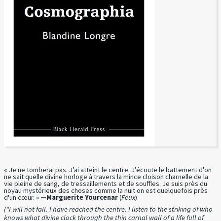
« Je ne tomberai pas. J’ai atteint le centre. J’écoute le battement d'on
ne sait quelle divine horloge à travers la mince cloison charnelle de la
vie pleine de sang, de tressaillements et de souffles. Je suis près du
noyau mystérieux des choses comme la nuit on est quelquefois près
d'un cœur. »
—Marguerite Yourcenar
(
Feux
)
(“I will not fall. I have reached the centre. I listen to the striking of who
knows what divine clock through the thin carnal wall of a life full of