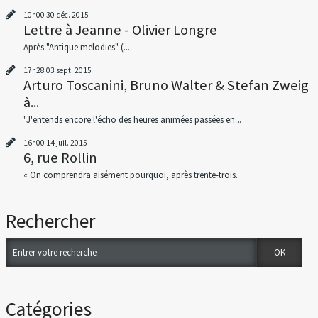
10h00
30
déc. 2015
Lettre à Jeanne - Olivier Longre
Après "Antique melodies" (...
17h28
03
sept. 2015
Arturo Toscanini, Bruno Walter & Stefan Zweig
à...
"J'entends encore l'écho des heures animées passées en...
16h00
14
juil. 2015
6, rue Rollin
« On comprendra aisément pourquoi, après trente-trois...
Rechercher
Catégories