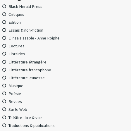
Black Herald Press
Critiques
Edition
Essais & non-fiction
L'Insaisissable - Anne Roiphe
Lectures
Librairies
Littérature étrangère
Littérature francophone
Littérature jeunesse
Musique
Poésie
Revues
Sur le Web
Théâtre - lire & voir
Traductions & publications