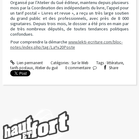
Organisé par l’Atelier du Gué éditeur, maintenu depuis plusieurs
mois par la Coordination des indépendants du livre, l’appel pour
un tarif postal « Livres et revue », a reçu un très large soutien
du grand public et des professionnels, avec près de 8 000
signataires. Depuis trois mois, le dossier a été pris en main par
de très nombreux députés, de toutes tendances politiques
confondues.
Pour comprendre la démarche
www.lekti-ecriture.com/bloc-
notes/index.php/tag/La%20Poste
Lien permanent
Catégories :
Sur le Web
Tags :
littérature
,
tarifs postaux
,
Atelier du gué
0
commentaire
Share