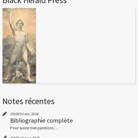
Black Herald Press
Notes récentes
23h28
03
nov. 2018
Bibliographie complète
Pour suivre mes parutions :...