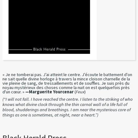
« Je ne tomberai pas. J’ai atteint le centre. J’écoute le battement d'on
ne sait quelle divine horloge à travers la mince cloison charnelle de la
vie pleine de sang, de tressaillements et de souffles. Je suis près du
noyau mystérieux des choses comme la nuit on est quelquefois près
d'un cœur. »
—Marguerite Yourcenar
(
Feux
)
(“I will not fall. I have reached the centre. I listen to the striking of who
knows what divine clock through the thin carnal wall of a life full of
blood, shudderings and breathings. I am near the mysterious core of
things as one is sometimes, at night, near a heart.”)