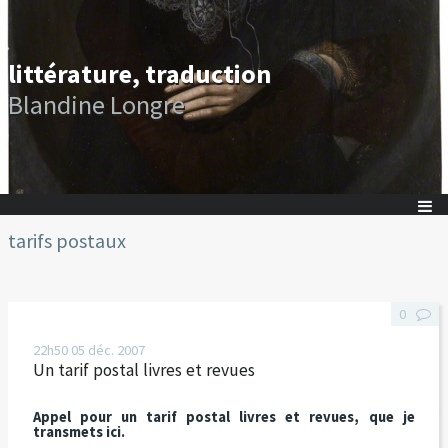
littérature, traduction
Blandine Longre
tarifs postaux
0
22h50
05
déc. 2007
Un tarif postal livres et revues
Appel pour un tarif postal livres et revues, que je
transmets ici.